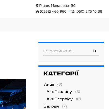
Рівне, Макарова, 39
•
(0362) 460-960
(050) 375-10-38
Пошук
КАТЕГОРІЇ
Акції
(3)
Акції салону
(3)
Акції сервісу
(0)
Заходи
(7)