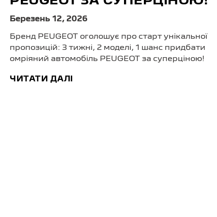
PEUGEOT ЗА СУПЕРЦІНОЮ!
Березень 12, 2026
Бренд PEUGEOT оголошує про старт унікальної
пропозицій: 3 тижні, 2 моделі, 1 шанс придбати
омріяний автомобіль PEUGEOT за суперціною!
ЧИТАТИ ДАЛІ