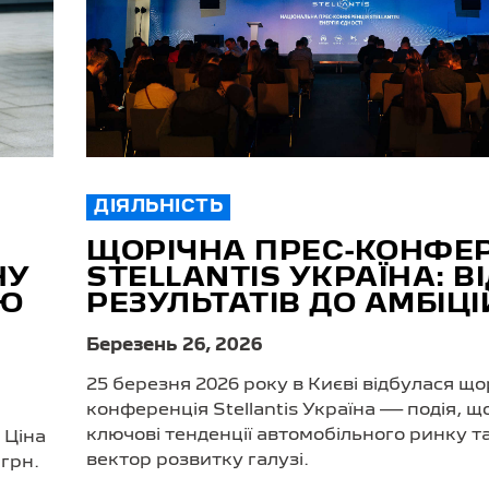
ДІЯЛЬНІСТЬ
ЩОРІЧНА ПРЕС-КОНФЕ
НУ
STELLANTIS УКРАЇНА: В
ІЮ
РЕЗУЛЬТАТІВ ДО АМБІЦІ
Березень 26, 2026
25 березня 2026 року в Києві відбулася що
конференція Stellantis Україна — подія, 
ключові тенденції автомобільного ринку т
 Ціна
вектор розвитку галузі.
 грн.