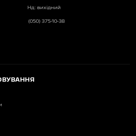
Нд: вихідний
(050) 375-10-38
ОВУВАННЯ
и