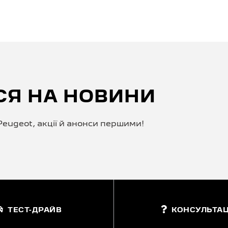
СЯ НА НОВИНИ
eugeot, акції й анонси першими!
ТЕСТ-ДРАЙВ
КОНСУЛЬТАЦ