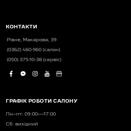
КОНТАКТИ
Рівне, Макарова, 39
(0362) 460-960 (салон)
(050) 375-10-38 (сервіс)
facebook
facebook-
instagram
youtube
business
messenger
ГРАФІК РОБОТИ САЛОНУ
Пн–пт: 09:00—17:00
Сб: вихідний