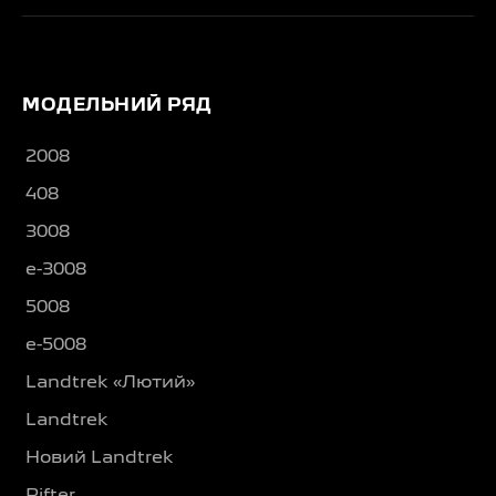
МОДЕЛЬНИЙ РЯД
2008
408
3008
e-3008
5008
e-5008
Landtrek «Лютий»
Landtrek
Новий Landtrek
Rifter