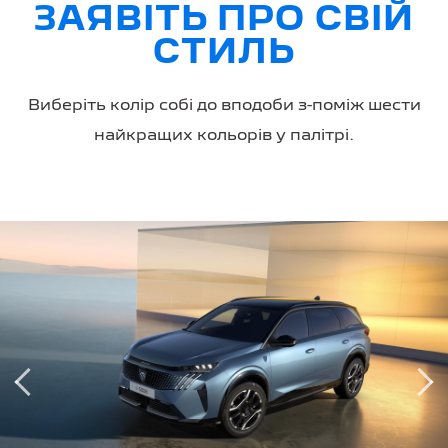
ЗАЯВІТЬ ПРО СВІЙ
СТИЛЬ
Виберіть колір собі до вподоби з-поміж шести
найкращих кольорів у палітрі.
‹
›