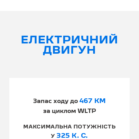
ЕЛЕКТРИЧНИЙ
ДВИГУН
467 КМ
Запас ходу до
за циклом WLTP
МАКСИМАЛЬНА ПОТУЖНІСТЬ
325 К. С.
У