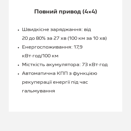
Повний привод (4×4)
Швидкісне заряджання: від
20 до 80% за 27 хв (100 км за 10 хв)
Енергоспоживання: 17,9
кВт·год/100 км
Місткість акумулятора: 73 кВт·год
Автоматична КПП з функцією
рекуперації енергії під час
гальмування