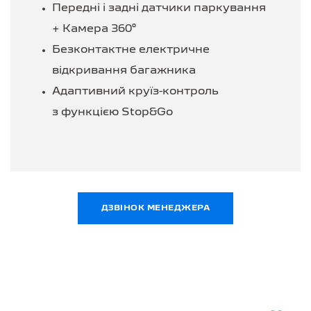
Передні і задні датчики паркування
+ Камера 360°
Безконтактне електричне
відкривання багажника
Адаптивний круїз-контроль
з функцією Stop&Go
ДЗВІНОК МЕНЕДЖЕРА