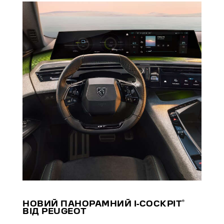
®
НОВИЙ ПАНОРАМНИЙ I-COCKPIT
ВІД PEUGEOT