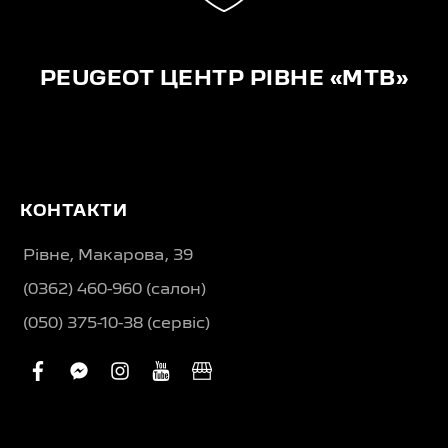
PEUGEOT ЦЕНТР РІВНЕ «МТВ»
КОНТАКТИ
Рівне, Макарова, 39
(0362) 460-960 (салон)
(050) 375-10-38 (сервіс)
facebook
facebook-
instagram
youtube
business
messenger