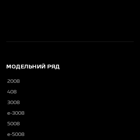
МОДЕЛЬНИЙ РЯД
2008
408
3008
e-3008
5008
e-5008