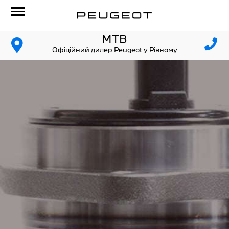
МТВ
Офіційний дилер Peugeot у Рівному