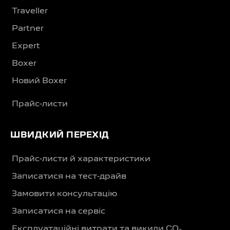
Traveller
Partner
Expert
Boxer
Новий Boxer
Прайс-листи
ШВИДКИЙ ПЕРЕХІД
Прайс-листи й характеристики
Записатися на тест-драйв
Замовити консультацію
Записатися на сервіс
Експлуатаційні витрати та викиди CO₂