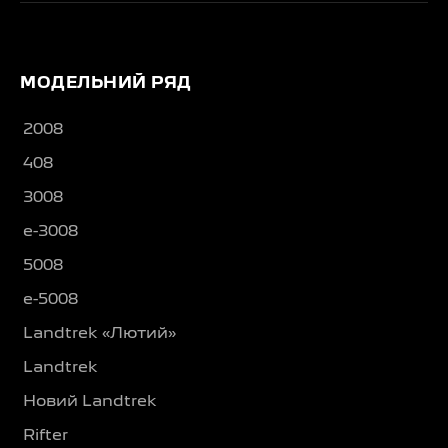
МОДЕЛЬНИЙ РЯД
2008
408
3008
e-3008
5008
e-5008
Landtrek «Лютий»
Landtrek
Новий Landtrek
Rifter