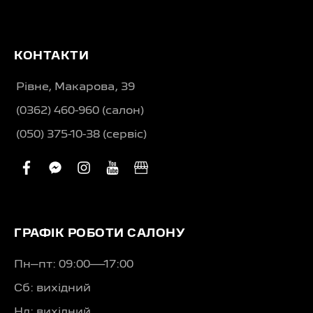
КОНТАКТИ
Рівне, Макарова, 39
(0362) 460-960 (салон)
(050) 375-10-38 (сервіс)
facebook
facebook-
instagram
youtube
business
messenger
ГРАФІК РОБОТИ САЛОНУ
Пн–пт: 09:00—17:00
Сб: вихідний
Нд: вихідний