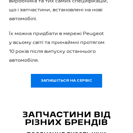
виробника та тих самих специфікацій,
що і запчастини, встановлені на нові
автомобілі.
Їх можна придбати в мережі Peugeot
у всьому світі та принаймні протягом
10 років після випуску останнього
автомобіля.
ЗАПИШІТЬСЯ НА СЕРВІС
ЗАПЧАСТИНИ ВІД
РІЗНИХ БРЕНДІВ