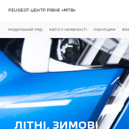
PEUGEOT ЦЕНТР
РІВНЕ
«МТВ»
МОДЕЛЬНИЙ РЯД
АВТО У НАЯВНОСТІ
ПОКУПЦЯМ
ФІ
ЛІТНІ, ЗИМОВІ