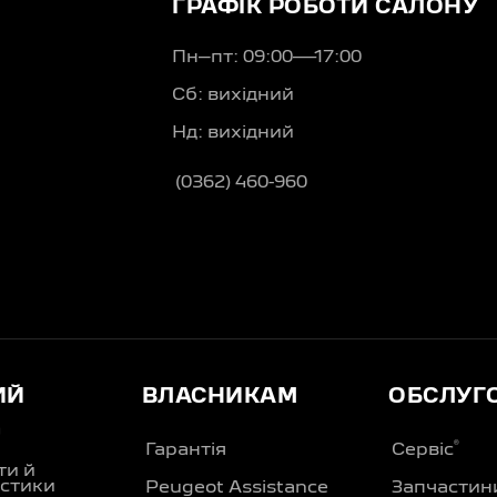
ГРАФІК РОБОТИ САЛОНУ
Пн–пт: 09:00—17:00
Сб: вихідний
Нд: вихідний
(0362) 460-960
ИЙ
ВЛАСНИКАМ
ОБСЛУГ
Д
®
Гарантія
Сервіс
ти й
стики
Peugeot Assistance
Запчастин