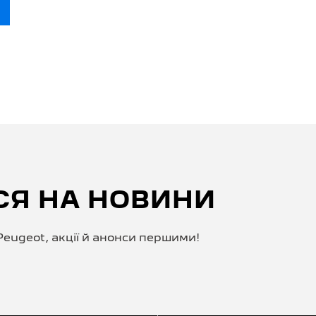
СЯ НА НОВИНИ
eugeot, акції й анонси першими!