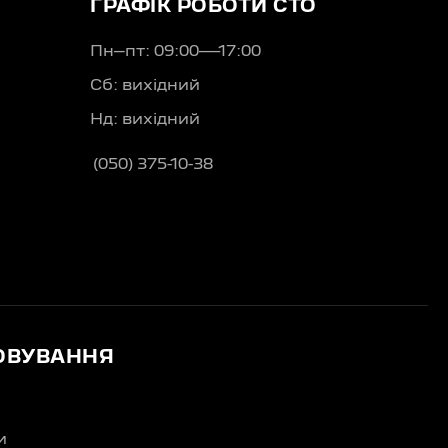
ГРАФІК РОБОТИ СТО
Пн–пт: 09:00—17:00
Сб: вихідний
Нд: вихідний
(050) 375-10-38
ОВУВАННЯ
и