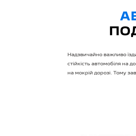
А
ПО
Надзвичайно важливо їзди
стійкість автомобіля на 
на мокрій дорозі. Тому з