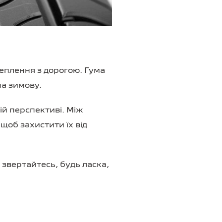
еплення з дорогою. Гума
на зимову.
й перспективі. Між
 щоб захистити їх від
 звертайтесь, будь ласка,