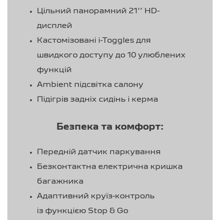
Цільний панорамний 21’’ HD-
дисплей
Кастомізовані i-Toggles для
швидкого доступу до 10 улюблених
функцій
Ambient підсвітка салону
Підігрів задніх сидінь і керма
Безпека та комфорт:
Передній датчик паркування
Безконтактна електрична кришка
багажника
Адаптивний круїз-контроль
із функцією Stop & Go