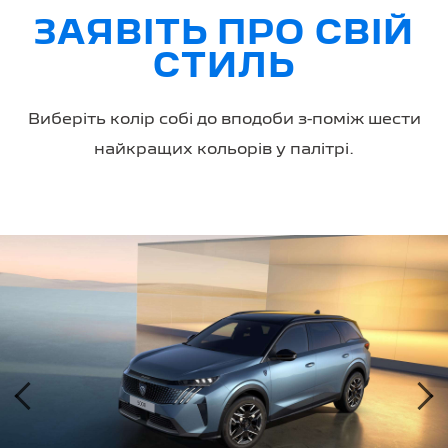
ЗАЯВІТЬ ПРО СВІЙ
СТИЛЬ
Виберіть колір собі до вподоби з-поміж шести
найкращих кольорів у палітрі.
‹
›