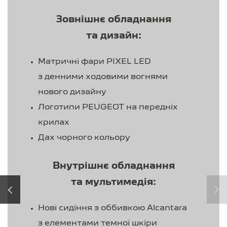
Зовнішнє обладнання
та дизайн:
Матричні фари PIXEL LED
з денними ходовими вогнями
нового дизайну
Логотипи PEUGEOT на передніх
крилах
Дах чорного кольору
Внутрішнє обладнання
та мультимедія:
‹
›
Нові сидіння з оббивкою Alcantara
з елементами темної шкіри