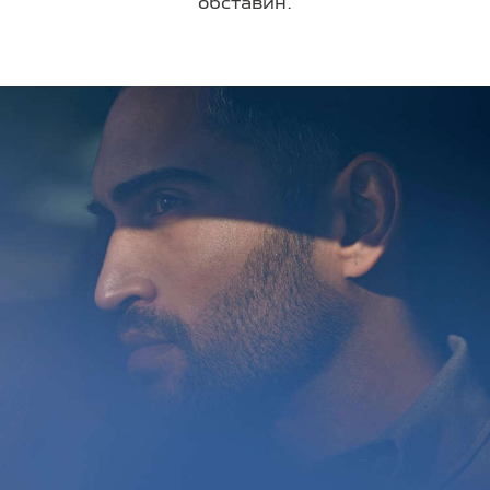
обставин.