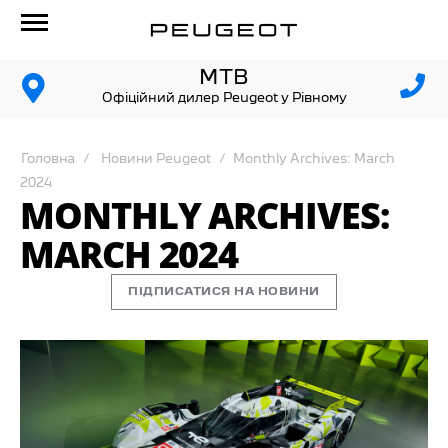
МТВ
Офіційний дилер Peugeot у Рівному
Головна
Новини Peugeot
Monthly Archives: March
2024
MONTHLY ARCHIVES:
MARCH 2024
ПІДПИСАТИСЯ НА НОВИНИ