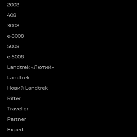
2008
408
3008
e-3008
5008
e-5008
Landtrek «Лютий»
Landtrek
Новий Landtrek
Rifter
Traveller
Partner
Expert