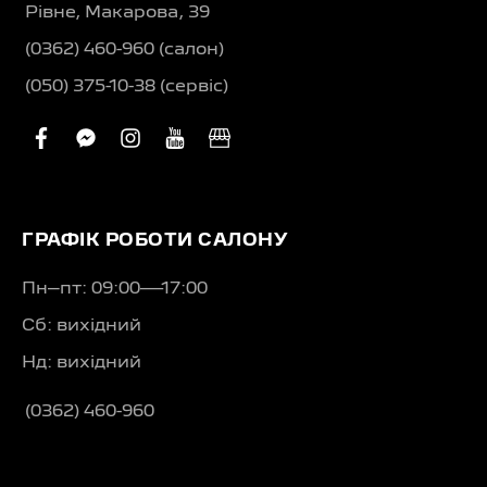
Рівне, Макарова, 39
(0362) 460-960 (салон)
(050) 375-10-38 (сервіс)
facebook
facebook-
instagram
youtube
business
messenger
ГРАФІК РОБОТИ САЛОНУ
Пн–пт: 09:00—17:00
Сб: вихідний
Нд: вихідний
(0362) 460-960