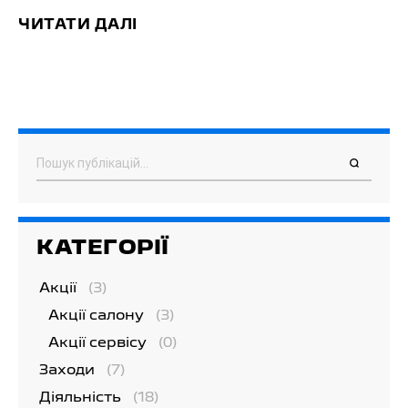
ЧИТАТИ ДАЛІ
Пошук
КАТЕГОРІЇ
Акції
(3)
Акції салону
(3)
Акції сервісу
(0)
Заходи
(7)
Діяльність
(18)