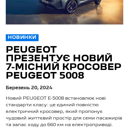
НОВИНКИ
PEUGEOT
ПРЕЗЕНТУЄ НОВИЙ
7⁠-⁠МІСНИЙ КРОСОВЕР
PEUGEOT 5008
Березень 20, 2024
Новий PEUGEOT E-5008 встановлює нові
стандарти класу: це єдиний повністю
електричний кросовер, який пропонує
чудовий життєвий простір для семи пасажирів
та запас ходу до 660 км на електроприводі.