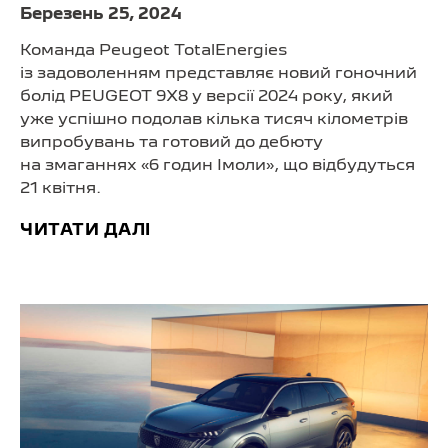
Березень 25, 2024
Команда Peugeot TotalEnergies
із задоволенням представляє новий гоночний
болід PEUGEOT 9X8 у версії 2024 року, який
уже успішно подолав кілька тисяч кілометрів
випробувань та готовий до дебюту
на змаганнях «6 годин Імоли», що відбудуться
21 квітня.
ЧИТАТИ ДАЛІ