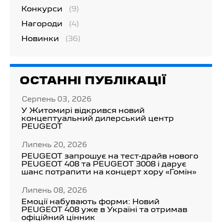
Конкурси
(9)
Нагороди
(4)
Новинки
(36)
ОСТАННІ ПУБЛІКАЦІЇ
Серпень 03, 2026
У Житомирі відкрився новий
концептуальний дилерський центр
PEUGEOT
Липень 20, 2026
PEUGEOT запрошує на тест-драйв нового
PEUGEOT 408 та PEUGEOT 3008 і дарує
шанс потрапити на концерт хору «Гомін»
Липень 08, 2026
Емоції набувають форми: Новий
PEUGEOT 408 уже в Україні та отримав
офіційний цінник