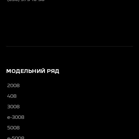
МОДЕЛЬНИЙ РЯД
2008
408
3008
e-3008
5008
e-5008