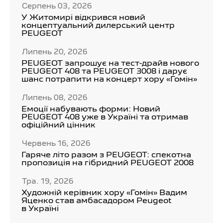
Серпень 03, 2026
У Житомирі відкрився новий
концептуальний дилерський центр
PEUGEOT
Липень 20, 2026
PEUGEOT запрошує на тест-драйв нового
PEUGEOT 408 та PEUGEOT 3008 і дарує
шанс потрапити на концерт хору «Гомін»
Липень 08, 2026
Емоції набувають форми: Новий
PEUGEOT 408 уже в Україні та отримав
офіційний цінник
Червень 16, 2026
Гаряче літо разом з PEUGEOT: спекотна
пропозиція на гібридний PEUGEOT 2008
Тра. 19, 2026
Художній керівник хору «Гомін» Вадим
Яценко став амбасадором Peugeot
в Україні