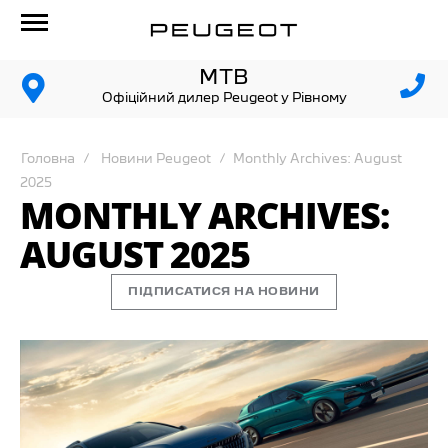
МТВ
Офіційний дилер Peugeot у Рівному
Головна
Новини Peugeot
Monthly Archives: August
2025
MONTHLY ARCHIVES:
AUGUST 2025
ПІДПИСАТИСЯ НА НОВИНИ