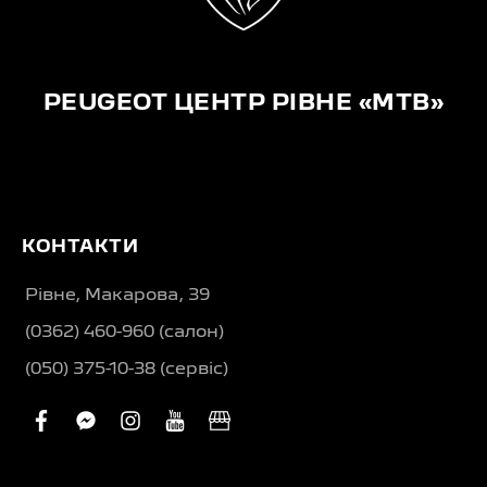
PEUGEOT ЦЕНТР РІВНЕ «МТВ»
КОНТАКТИ
Рівне, Макарова, 39
(0362) 460-960 (салон)
(050) 375-10-38 (сервіс)
facebook
facebook-
instagram
youtube
business
messenger