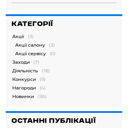
КАТЕГОРІЇ
Акції
(3)
Акції салону
(3)
Акції сервісу
(0)
Заходи
(7)
Діяльність
(18)
Конкурси
(9)
Нагороди
(4)
Новинки
(36)
ОСТАННІ ПУБЛІКАЦІЇ