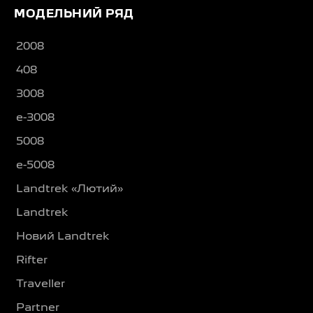
МОДЕЛЬНИЙ РЯД
2008
408
3008
e-3008
5008
e-5008
Landtrek «Лютий»
Landtrek
Новий Landtrek
Rifter
Traveller
Partner