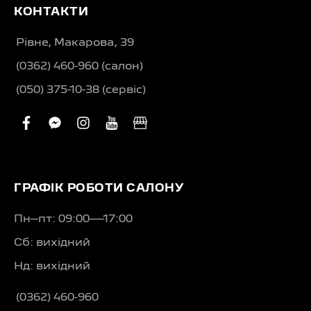
КОНТАКТИ
Рівне, Макарова, 39
(0362) 460-960 (салон)
(050) 375-10-38 (сервіс)
facebook
facebook-
instagram
youtube
business
messenger
ГРАФІК РОБОТИ САЛОНУ
Пн–пт: 09:00—17:00
Сб: вихідний
Нд: вихідний
(0362) 460-960