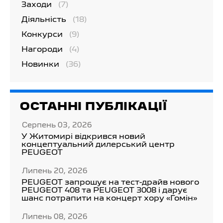
Заходи
(7)
Діяльність
(18)
Конкурси
(9)
Нагороди
(4)
Новинки
(36)
ОСТАННІ ПУБЛІКАЦІЇ
Серпень 03, 2026
У Житомирі відкрився новий
концептуальний дилерський центр
PEUGEOT
Липень 20, 2026
PEUGEOT запрошує на тест-драйв нового
PEUGEOT 408 та PEUGEOT 3008 і дарує
шанс потрапити на концерт хору «Гомін»
Липень 08, 2026