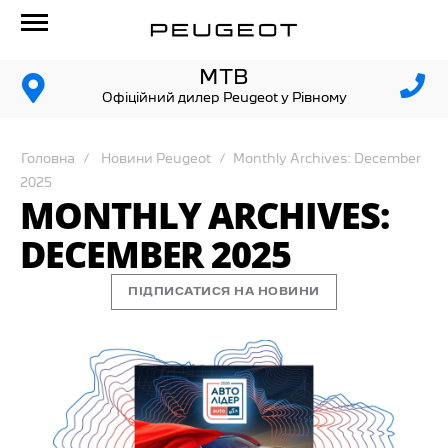
МТВ
Офіційний дилер Peugeot у Рівному
Головна
Новини Peugeot
Monthly Archives: December
2025
MONTHLY ARCHIVES:
DECEMBER 2025
ПІДПИСАТИСЯ НА НОВИНИ