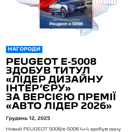
НАГОРОДИ
PEUGEOT E-5008
ЗДОБУВ ТИТУЛ
«ЛІДЕР ДИЗАЙНУ
ІНТЕР’ЄРУ»
ЗА ВЕРСІЄЮ ПРЕМІЇ
«АВТО ЛІДЕР 2026»
Грудень 12, 2025
Новий PEUGEOT 5008/
e-5008 4×4
здобув одну