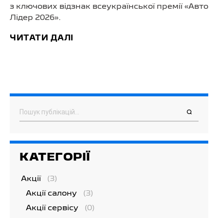
з ключових відзнак всеукраїнської премії «Авто
Лідер 2026».
ЧИТАТИ ДАЛІ
Пошук
КАТЕГОРІЇ
Акції
(3)
Акції салону
(3)
Акції сервісу
(0)