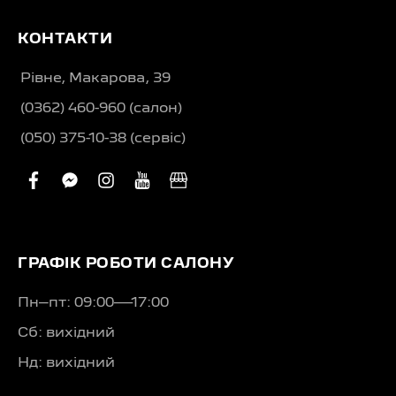
КОНТАКТИ
Рівне, Макарова, 39
(0362) 460-960 (салон)
(050) 375-10-38 (сервіс)
facebook
facebook-
instagram
youtube
business
messenger
ГРАФІК РОБОТИ САЛОНУ
Пн–пт: 09:00—17:00
Сб: вихідний
Нд: вихідний