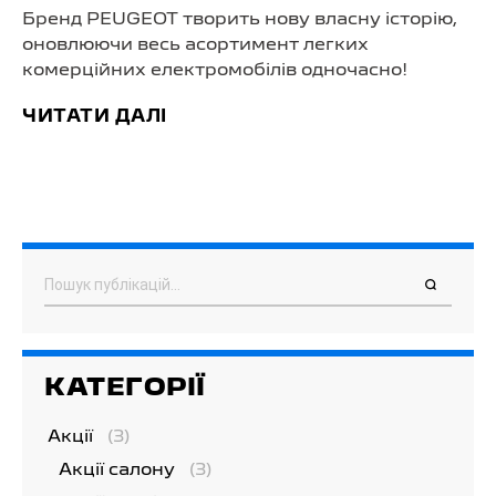
Бренд PEUGEOT творить нову власну історію,
оновлюючи весь асортимент легких
комерційних електромобілів одночасно!
ЧИТАТИ ДАЛІ
Пошук
КАТЕГОРІЇ
Акції
(3)
Акції салону
(3)