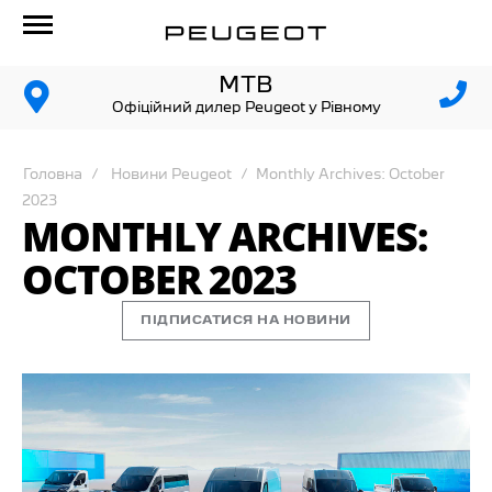
МТВ
Офіційний дилер Peugeot у Рівному
Головна
Новини Peugeot
Monthly Archives: October
2023
MONTHLY ARCHIVES:
OCTOBER 2023
ПІДПИСАТИСЯ НА НОВИНИ