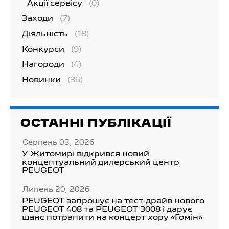
Акції сервісу
(0)
Заходи
(7)
Діяльність
(18)
Конкурси
(9)
Нагороди
(4)
Новинки
(36)
ОСТАННІ ПУБЛІКАЦІЇ
Серпень 03, 2026
У Житомирі відкрився новий
концептуальний дилерський центр
PEUGEOT
Липень 20, 2026
PEUGEOT запрошує на тест-драйв нового
PEUGEOT 408 та PEUGEOT 3008 і дарує
шанс потрапити на концерт хору «Гомін»