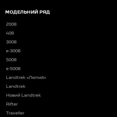
МОДЕЛЬНИЙ РЯД
2008
408
3008
e-3008
5008
e-5008
Landtrek «Лютий»
Landtrek
Новий Landtrek
Rifter
Traveller