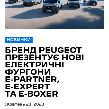
НОВИНКИ
БРЕНД PEUGEOT
ПРЕЗЕНТУЄ НОВІ
ЕЛЕКТРИЧНІ
ФУРГОНИ
E⁠-⁠PARTNER,
E⁠-⁠EXPERT
ТА E⁠-⁠BOXER
Жовтень 23, 2023