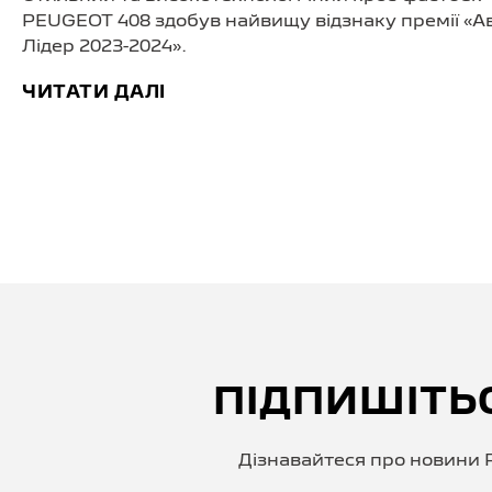
PEUGEOT 408 здобув найвищу відзнаку премії «А
Лідер 2023-2024».
ЧИТАТИ ДАЛІ
ПІДПИШІТЬ
Дізнавайтеся про новини P