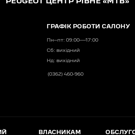
PEUGEOT ЦЕНТР РІВНЕ «МТВ»
ГРАФІК РОБОТИ САЛОНУ
Пн–пт: 09:00—17:00
Сб: вихідний
Нд: вихідний
(0362) 460-960
ИЙ
ВЛАСНИКАМ
ОБСЛУГ