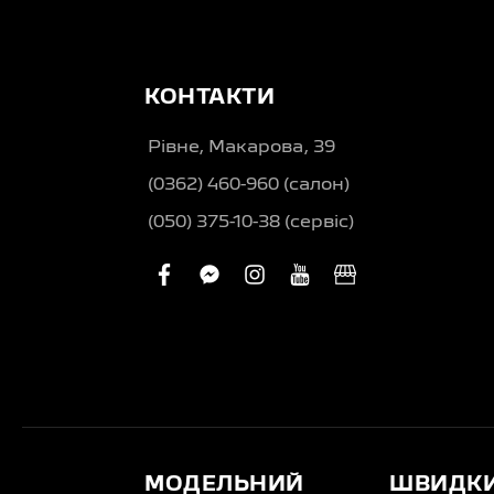
КОНТАКТИ
Рівне, Макарова, 39
(0362) 460-960 (салон)
(050) 375-10-38 (сервіс)
facebook
facebook-
instagram
youtube
business
messenger
МОДЕЛЬНИЙ
ШВИДК