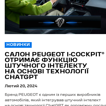
НОВИНКИ
САЛОН PEUGEOT I-COCKPIT®
ОТРИМАЄ ФУНКЦІЮ
ШТУЧНОГО ІНТЕЛЕКТУ
НА ОСНОВІ ТЕХНОЛОГІЇ
CHATGPT
Лютий 20, 2024
Бренд PEUGEOT є одним із перших виробників
автомобілів, який інтегрував штучний інтелект
на основі технології ChatGPT як допоміжну послу