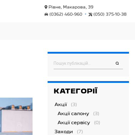
Рівне, Макарова, 39
•
(0362) 460-960
(050) 375-10-38
Пошук
КАТЕГОРІЇ
Акції
(3)
Акції салону
(3)
Акції сервісу
(0)
Заходи
(7)