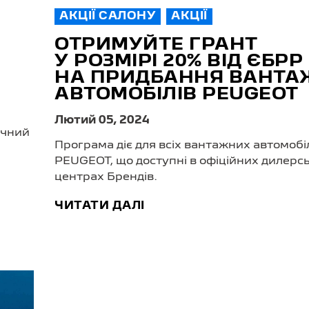
АКЦІЇ САЛОНУ
АКЦІЇ
ОТРИМУЙТЕ ГРАНТ
У РОЗМІРІ 20% ВІД ЄБРР
НА ПРИДБАННЯ ВАНТ
АВТОМОБІЛІВ PEUGEOT
Лютий 05, 2024
ічний
Програма діє для всіх вантажних автомобі
PEUGEOT, що доступні в офіційних дилерс
центрах Брендів.
ЧИТАТИ ДАЛІ