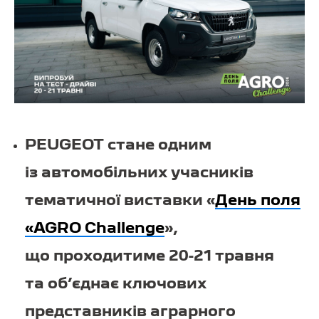
PEUGEOT стане одним
із автомобільних учасників
тематичної виставки «
День поля
«AGRO Challenge
»,
що проходитиме 20-21 травня
та об’єднає ключових
представників аграрного