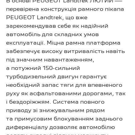
В основі PEUGEOT Landtrek ЛЮТИЙ —
перевірена конструкція рамного пікапа
PEUGEOT Landtrek, що вже
зарекомендував себе як надійний
автомобіль для складних умов
експлуатації. Міцна рамна платформа
забезпечує високу витривалість навіть
під значним навантаженням,
а потужний 150-сильний
турбодизельний двигун гарантує
необхідний запас тяги для впевненого
руху як асфальтованими дорогами, так
і бездоріжжям. Система повного
приводу зі знижувальним рядом
та примусовим блокуванням заднього
диференціалу дозволяє автомобілю