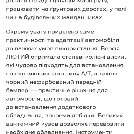
долати складні ділянки маршруту,
працювати на ґрунтових дорогах, у полі
чи на будівельних майданчиках.
Окрему увагу приділено саме
практичності та адаптації автомобіля
до важких умов використання. Версія
ЛЮТИЙ отримала сталеві колісні диски,
які чудово підходять для встановлення
позашляхових шин типу А/Т, а також
чорний нефарбований передній
бампер — практичне рішення для
автомобіля, що готовий
до встановлення додаткового
обладнання, зокрема лебідки. Великий
вантажний кузов дозволяє перевозити
необхідне обладнання, інструменти