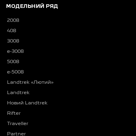
МОДЕЛЬНИЙ РЯД
2008
408
3008
e-3008
5008
e-5008
Landtrek «Лютий»
Landtrek
Новий Landtrek
Rifter
Traveller
Partner