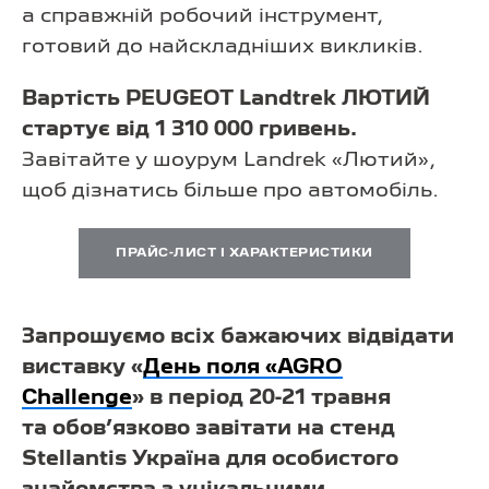
а справжній робочий інструмент,
готовий до найскладніших викликів.
Вартість PEUGEOT Landtrek ЛЮТИЙ
стартує від 1 310 000 гривень.
Завітайте у шоурум Landrek «Лютий»,
щоб дізнатись більше про автомобіль.
ПРАЙС-ЛИСТ І ХАРАКТЕРИСТИКИ
Запрошуємо всіх бажаючих відвідати
виставку «
День поля «AGRO
Challenge
» в період 20-21 травня
та обов’язково завітати на стенд
Stellantis Україна для особистого