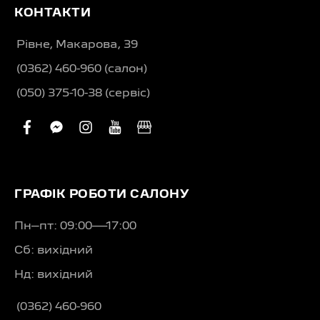
КОНТАКТИ
Рівне, Макарова, 39
(0362) 460-960 (салон)
(050) 375-10-38 (сервіс)
facebook
facebook-
instagram
youtube
business
messenger
ГРАФІК РОБОТИ САЛОНУ
Пн–пт: 09:00—17:00
Сб: вихідний
Нд: вихідний
(0362) 460-960