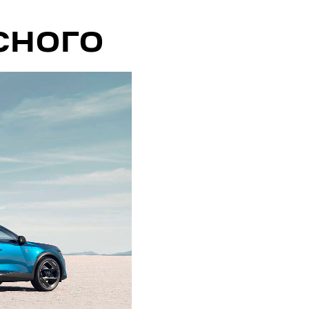
СНОГО