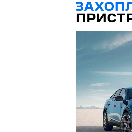
ЗАХОП
ПРИСТР