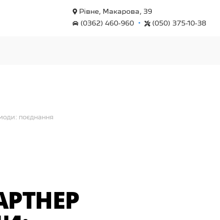
Рівне, Макарова, 39
•
(0362) 460-960
(050) 375-10-38
моди: поєднання
АРТНЕР