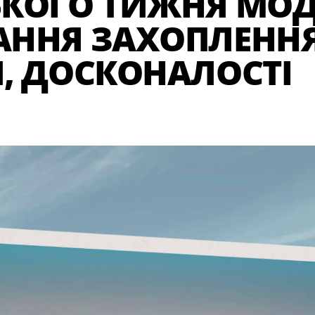
КОГО ТИЖНЯ МОД
ННЯ ЗАХОПЛЕННЯ
, ДОСКОНАЛОСТІ